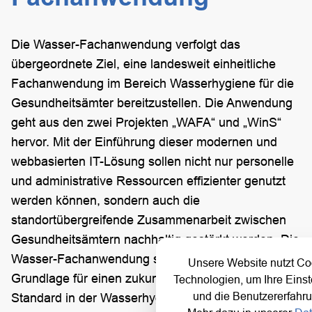
Die Wasser-Fachanwendung verfolgt das
übergeordnete Ziel, eine landesweit einheitliche
Fachanwendung im Bereich Wasserhygiene für die
Gesundheitsämter bereitzustellen. Die Anwendung
geht aus den zwei Projekten „WAFA“ und „WinS“
hervor. Mit der Einführung dieser modernen und
webbasierten IT-Lösung sollen nicht nur personelle
und administrative Ressourcen effizienter genutzt
werden können, sondern auch die
standortübergreifende Zusammenarbeit zwischen
Gesundheitsämtern nachhaltig gestärkt werden. Die
Wasser-Fachanwendung schafft damit die
Unsere Website nutzt Co
Grundlage für einen zukunftssicheren, digitalen
Technologien, um Ihre Einst
und die Benutzererfahru
Standard in der Wasserhygieneverwaltung.