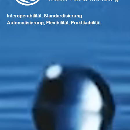
Interoperabilität,
Standardisierung,
Automatisierung,
Flexibilität,
Praktikabilität